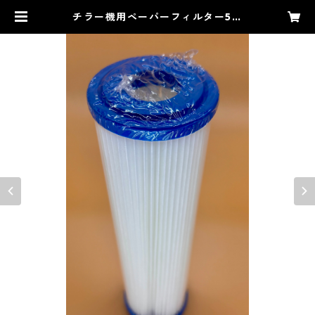
チラー機用ペーパーフィルター5個
セット | SaunaHax