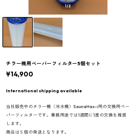
1
/2
チラー機用ペーパーフィルター5個セット
¥14,900
International shipping available
当社販売中のチラー機（冷水機）SaunaHax-i用の交換用ペー
パーフィルターです。業務用途では1週間に1度の交換を推奨
します。
商品は５個の発送となります。