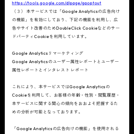
https://tools.google.com/dlpage/gaoptout
（３） 本サービスでは「Google Analyticsの広告向け
の機能」を有効にしており、下記の機能を利用し、広
告やサイト改善のためDoubleClick Cookieなどのサー
ドパーティCookieを利用しています。
Google Analyticsリマーケティング
Google Analyticsのユーザー属性レポートとユーザー
属性レポートとインタレスト レポート
これにより、本サービスではGoogle Analyticsの
Cookieを利用して、お客様の年齢・性別・閲覧履歴・
本サービスに関する関心の傾向をおおよそ把握するた
めの分析が可能となっております。
「Google Analyticsの広告向けの機能」を使用される