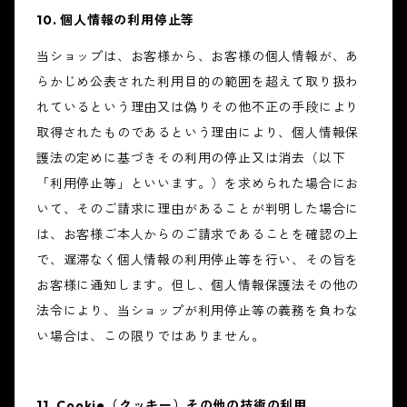
10. 個人情報の利用停止等
当ショップは、お客様から、お客様の個人情報が、あ
らかじめ公表された利用目的の範囲を超えて取り扱わ
れているという理由又は偽りその他不正の手段により
取得されたものであるという理由により、個人情報保
護法の定めに基づきその利用の停止又は消去（以下
「利用停止等」といいます。）を求められた場合にお
いて、そのご請求に理由があることが判明した場合に
は、お客様ご本人からのご請求であることを確認の上
で、遅滞なく個人情報の利用停止等を行い、その旨を
お客様に通知します。但し、個人情報保護法その他の
法令により、当ショップが利用停止等の義務を負わな
い場合は、この限りではありません。
11. Cookie（クッキー）その他の技術の利用