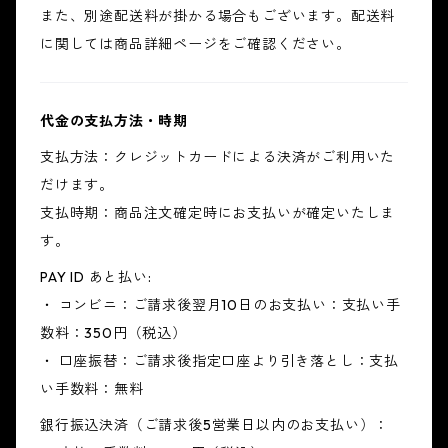
また、別途配送料が掛かる場合もございます。配送料
に関しては商品詳細ページをご確認ください。
代金の支払方法・時期
支払方法：クレジットカードによる決済がご利用いた
だけます。
支払時期：商品注文確定時にお支払いが確定いたしま
す。
PAY ID あと払い:
・ コンビニ：ご請求後翌月10日のお支払い：支払い手
数料：350円（税込）
・ 口座振替：ご請求後指定口座より引き落とし：支払
い手数料：無料
銀行振込決済（ご請求後5営業日以内のお支払い）：