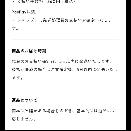
・ 支払い手数料：360円（税込）
PayPay決済:
・ ショップにて発送処理後お支払いが確定いたしま
す。
商品のお届け時期
代金のお支払い確定後、5日以内に発送いたします。
後払い決済の場合は注文確定後、5日以内に発送いたし
ます。
返品について
商品に欠陥がある場合をのぞき、基本的には返品には
応じません。