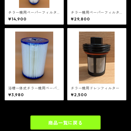
チラー機用ペーパーフィルタ
チラー機用ペーパーフィルタ
ー5個セット
ー10個セット20μm セット
¥14,900
¥29,800
売り送料がお得です！
浴槽一体式チラー機用ペーパ
チラー機用ドレンフィルター
ーフィルター
¥3,980
¥2,500
商品一覧に戻る